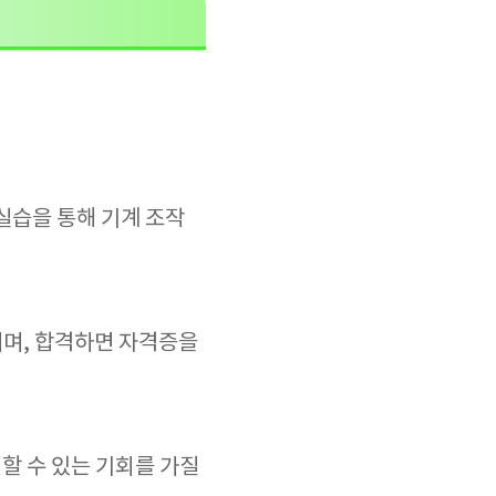
실습을 통해 기계 조작
뉘며, 합격하면 자격증을
할 수 있는 기회를 가질