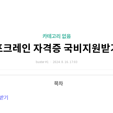
카테고리 없음
포크레인 자격증 국비지원받
buster #1
2024. 8. 16. 17:03
목차
받기