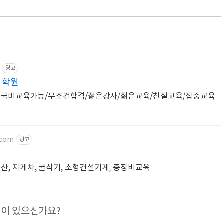
광고
 학원
/국비교육가능/무조건합격/젊은강사/젊은교육/친절교육/집중교육
com
광고
 안산, 지게차, 굴삭기, 소형건설기계, 중장비교육
이 있으신가요?