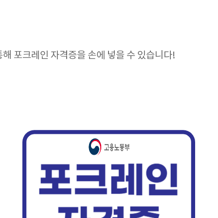
통해 포크레인 자격증을 손에 넣을 수 있습니다!